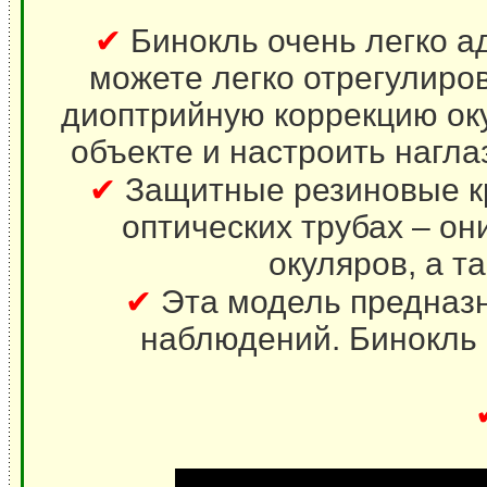
✔
Бинокль очень легко а
можете легко отрегулиро
диоптрийную коррекцию ок
объекте и настроить нагла
✔
Защитные резиновые к
оптических трубах – он
окуляров, а т
✔
Эта модель предназн
наблюдений. Бинокль 