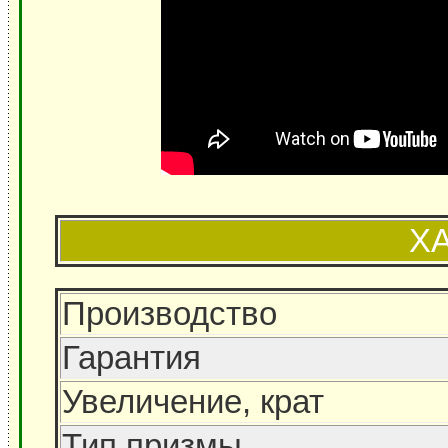
Х
Производство
Гарантия
Увеличение, крат
Тип призмы