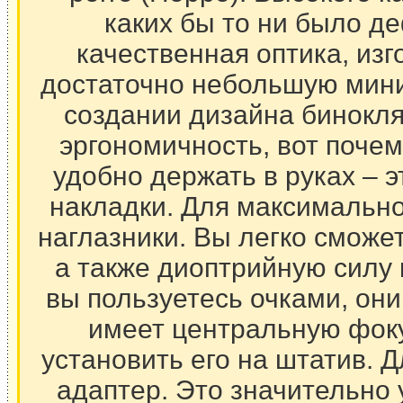
каких бы то ни было д
качественная оптика, изг
достаточно небольшую мини
создании дизайна бинокля,
эргономичность, вот почем
удобно держать в руках – 
накладки. Для максимально
наглазники. Вы легко сможе
а также диоптрийную силу 
вы пользуетесь очками, он
имеет центральную фоку
установить его на штатив. 
адаптер. Это значительно