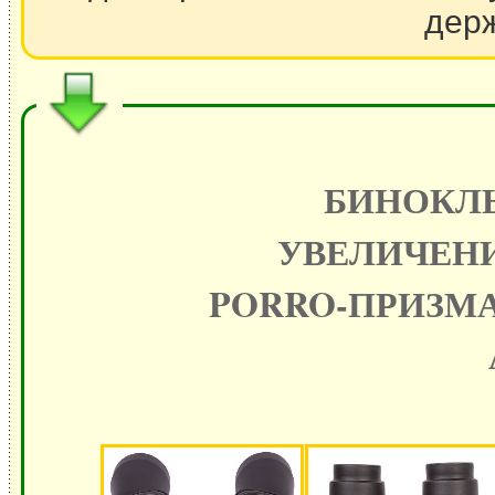
держ
БИНОКЛЬ
УВЕЛИЧЕНИЕ
PORRO-ПРИЗМА