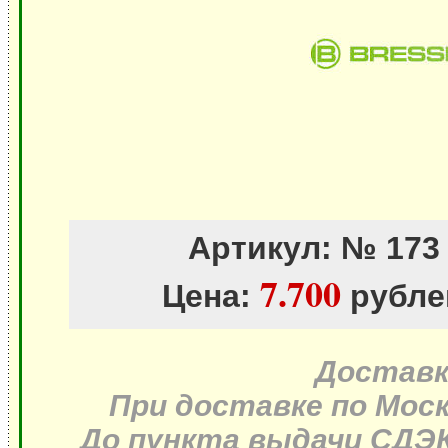
Артикул: № 17
7.700
Цена:
рубле
Доставка
При доставке по Моск
До пункта выдачи СДЭК 