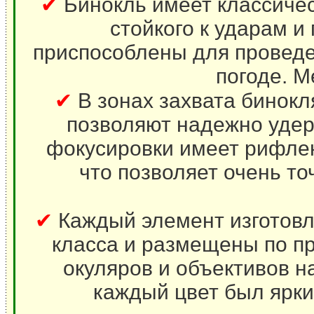
✔
Бинокль имеет классичес
стойкого к ударам 
приспособлены для проведе
погоде. М
✔
В зонах захвата бинокл
позволяют надежно удер
фокусировки имеет рифлен
что позволяет очень то
✔
Каждый элемент изготовл
класса и размещены по пр
окуляров и объективов нанесено
каждый цвет был ярк