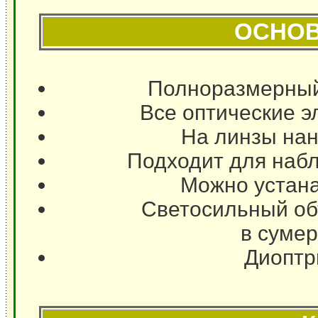
ОСНОВ
Полноразмерный
Все оптические э
На линзы на
Подходит для набл
Можно устана
Светосильный об
в сумер
Диоптр