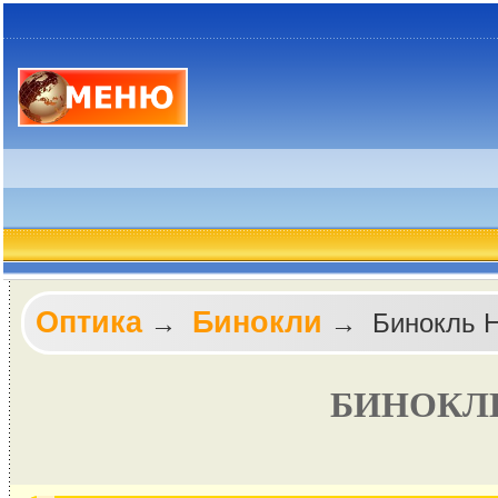
Оптика
Бинокли
→
→ Бинокль Hu
БИНОКЛЬ