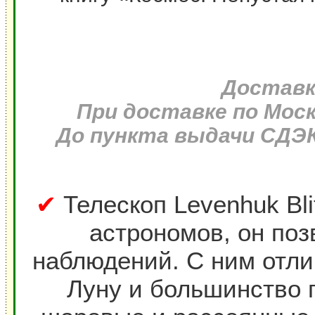
Доставка
При доставке по Моск
До пункта выдачи СДЭК 
✔
Телескоп Levenhuk Bl
астрономов, он поз
наблюдений. С ним отли
Луну и большинство 