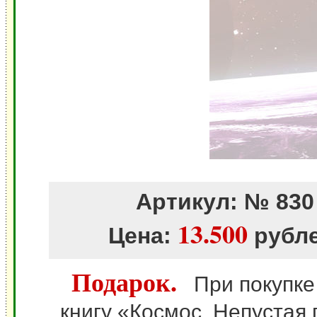
Артикул: № 830
13.500
Цена:
рубл
Подарок.
При покупке 
книгу «Космос. Непустая 