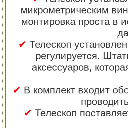
микрометрическим винт
монтировка проста в и
д
✔
Телескоп установлен 
регулируется. Штат
аксессуаров, котора
✔
В комплект входит об
проводит
✔
Телескоп поставляе