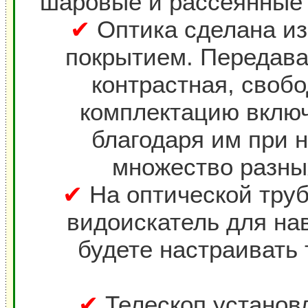
шаровые и рассеянные 
✔
Оптика сделана из
покрытием. Передава
контрастная, свобо
комплектацию включ
благодаря им при 
множество разных
✔
На оптической труб
видоискатель для нав
будете настраивать
✔
Телескоп установ