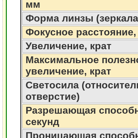
мм
Форма линзы (зеркала
Фокусное расстояние,
Увеличение, крат
Максимальное полезн
увеличение, крат
Светосила (относител
отверстие)
Разрешающая способно
секунд
Проницающая способ