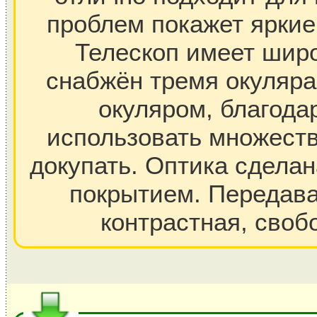
проблем покажет яркие
Телескоп имеет широ
снабжён тремя окуляр
окуляром, благода
использовать множеств
докупать. Оптика сдела
покрытием. Передава
контрастная, своб