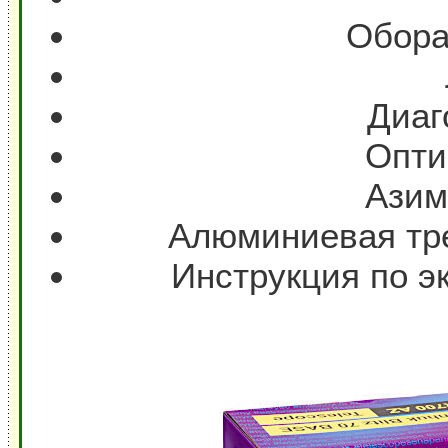
Обора
Диаг
Опти
Азим
Алюминиевая тре
Инструкция по э