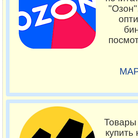
"Озон"
опти
бин
посмот
МАР
Товары
купить