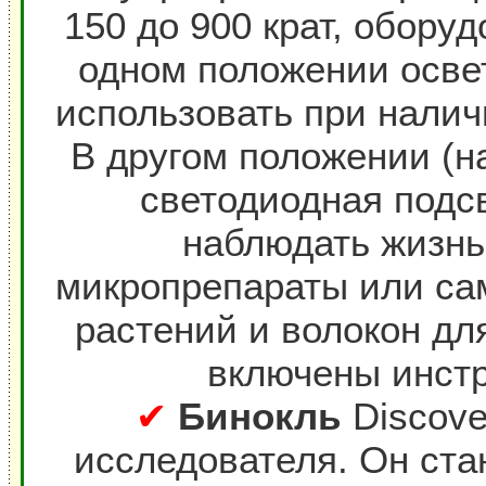
150 до 900 крат, обору
одном положении освет
использовать при налич
В другом положении (н
светодиодная подс
наблюдать жизнь 
микропрепараты или сам
растений и волокон дл
включены инст
✔
Бинокль
Discove
исследователя. Он ста