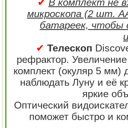
✔
В комплект не 
микроскопа (2 шт. А
батареек, чтобы 
✔
Телескоп
Discove
рефрактор. Увеличение
комплект (окуляр 5 мм) 
наблюдать Луну и её к
яркие объ
Оптический видоискател
поможет быстро и к