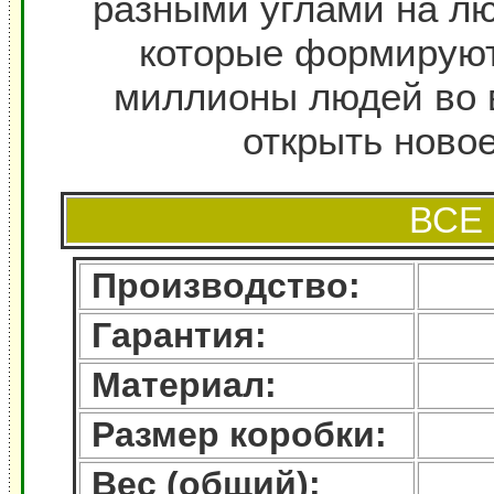
разными углами на лю
которые формируют
миллионы людей во 
открыть новое
ВСЕ
Производство:
Гарантия:
Материал:
Размер коробки:
Вес (общий):