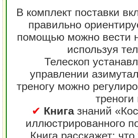
В комплект поставки вк
правильно ориентируе
помощью можно вести 
используя тел
Телескоп устанавл
управлении азимута
треногу можно регулиро
треноги
✔
Книга
знаний «Кос
иллюстрированного по
Книга расскажет: что