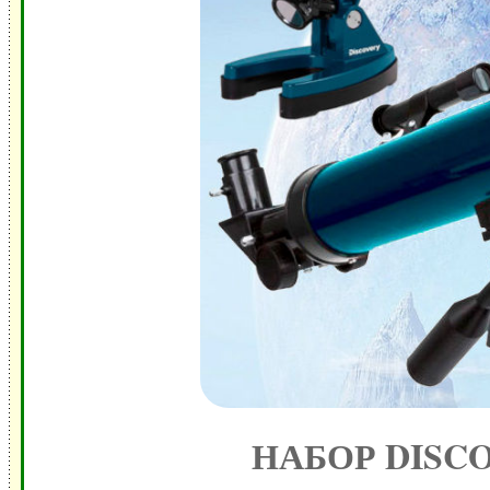
НАБОР DISCO