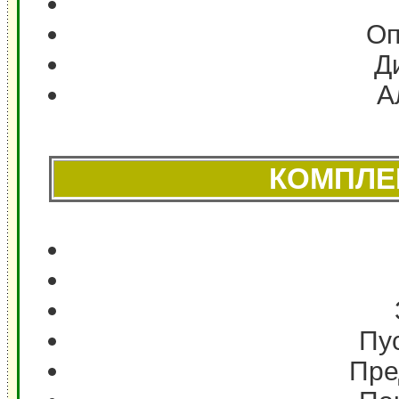
Оп
Д
А
КОМПЛЕ
Пус
Пре