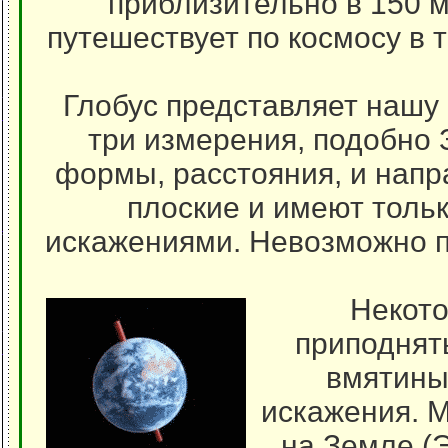
приблизительно в 150 м
путешествует по космосу в 
Глобус представляет нашу 
три измерения, подобно 
формы, расстояния, и напра
плоские и имеют толь
искажениями. Невозможно пр
Некото
приподнят
вмятины
искажения. М
на Земле (Э