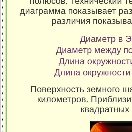
полюсов. Технический 
диаграмма показывает раз
различия показыва
Диаметр в Э
Диаметр между по
Длина окружности
Длина окружности
Поверхность земного ша
километров. Приблизит
квадратных 